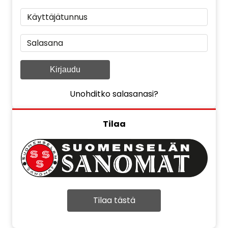
Käyttäjätunnus
Salasana
Kirjaudu
Unohditko salasanasi?
Tilaa
Tilaa tästä