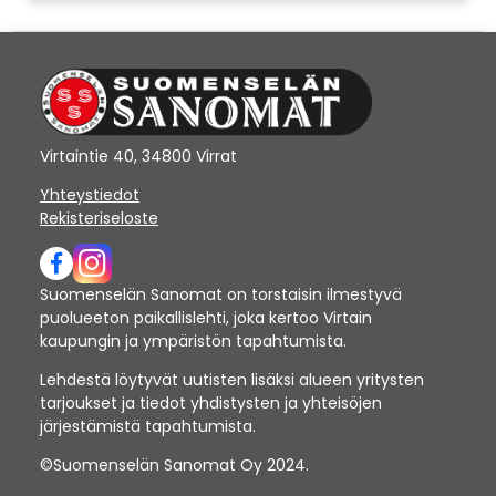
Virtaintie 40, 34800 Virrat
Yhteystiedot
Rekisteriseloste
Suomenselän Sanomat on torstaisin ilmestyvä
puolueeton paikallislehti, joka kertoo Virtain
kaupungin ja ympäristön tapahtumista.
Lehdestä löytyvät uutisten lisäksi alueen yritysten
tarjoukset ja tiedot yhdistysten ja yhteisöjen
järjestämistä tapahtumista.
©Suomenselän Sanomat Oy 2024.