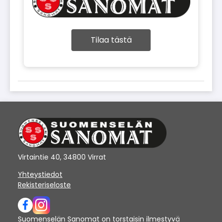
Tilaa tästä
Virtaintie 40, 34800 Virrat
Yhteystiedot
Rekisteriseloste
Suomenselän Sanomat on torstaisin ilmestyvä