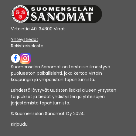
Virtaintie 40, 34800 Virrat
Yhteystiedot
Rekisteriseloste
Suomenselän Sanomat on torstaisin ilmestyvä
puolueeton paikallislehti, joka kertoo Virtain
kaupungin ja ympäristön tapahtumista.
Lehdestä löytyvät uutisten lisäksi alueen yritysten
tarjoukset ja tiedot yhdistysten ja yhteisöjen
järjestämistä tapahtumista.
©Suomenselän Sanomat Oy 2024.
Kirjaudu