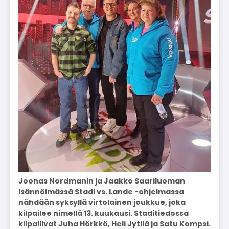
Joonas Nordmanin ja Jaakko Saariluoman
isännöimässä Stadi vs. Lande -ohjelmassa
nähdään syksyllä virtolainen joukkue, joka
kilpailee nimellä 13. kuukausi. Staditiedossa
kilpailivat Juha Hörkkö, Heli Jytilä ja Satu Kompsi.