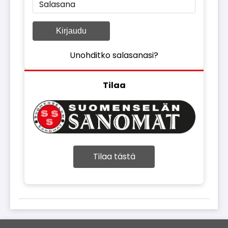
Salasana
Kirjaudu
Unohditko salasanasi?
Tilaa
Tilaa tästä