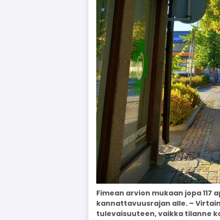
Fimean arvion mukaan jopa 117 
kannattavuusrajan alle. – Virta
tulevaisuuteen, vaikka tilanne 