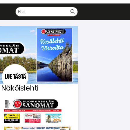
Näköislehti