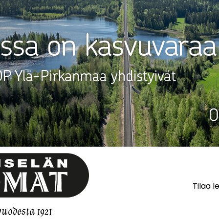
Tilaa l
vuodesta 1921