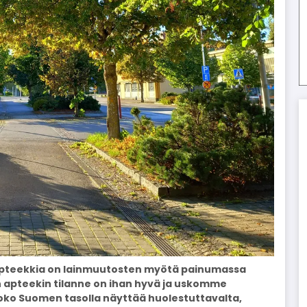
apteekkia on lainmuutosten myötä painumassa
in apteekin tilanne on ihan hyvä ja uskomme
koko Suomen tasolla näyttää huolestuttavalta,