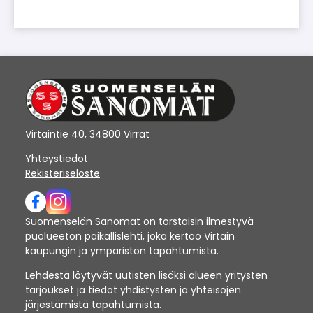
Virtaintie 40, 34800 Virrat
Yhteystiedot
Rekisteriseloste
Suomenselän Sanomat on torstaisin ilmestyvä
puolueeton paikallislehti, joka kertoo Virtain
kaupungin ja ympäristön tapahtumista.
Lehdestä löytyvät uutisten lisäksi alueen yritysten
tarjoukset ja tiedot yhdistysten ja yhteisöjen
järjestämistä tapahtumista.