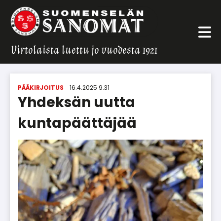
Virtolaista luettu jo vuodesta 1921
PÄÄKIRJOITUS
16.4.2025 9.31
Yhdeksän uutta
kuntapäättäjää