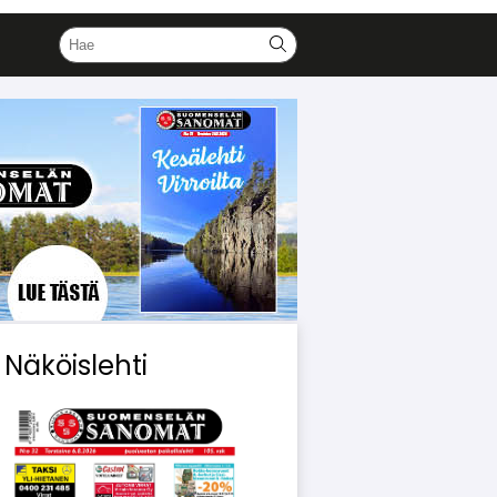
Näköislehti