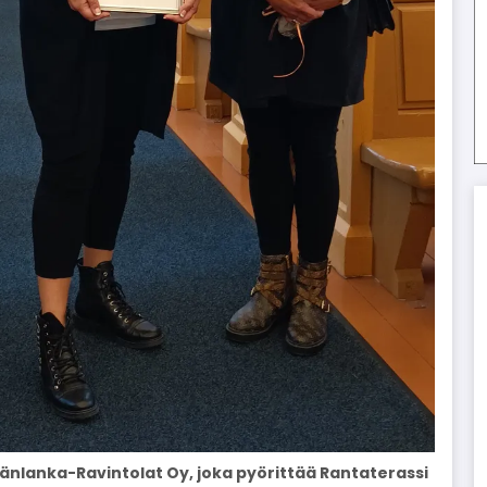
mänlanka-Ravintolat Oy, joka pyörittää Rantaterassi