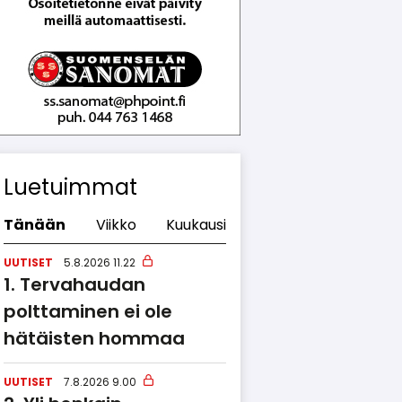
Luetuimmat
Tänään
Viikko
Kuukausi
UUTISET
5.8.2026 11.22
Tervahaudan
polttaminen ei ole
hätäisten hommaa
UUTISET
7.8.2026 9.00