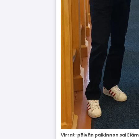
Virrat-päivän palkinnon sai Elä