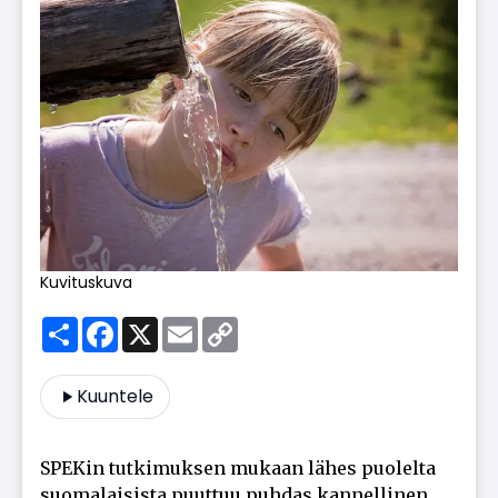
Kuvituskuva
Share
Facebook
X
Email
Copy
Link
Kuuntele
SPE­Kin tut­ki­muk­sen mu­kaan lä­hes puo­lel­ta
suo­ma­lai­sis­ta puut­tuu puh­das kan­nel­li­nen