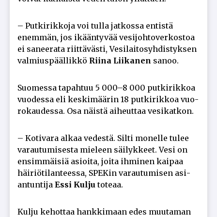
– Put­ki­rik­ko­ja voi tul­la jat­kos­sa en­tis­tä
enem­män, jos ikään­ty­vää ve­si­joh­to­ver­kos­toa
ei sa­nee­ra­ta riit­tä­väs­ti, Ve­si­lai­to­syh­dis­tyk­sen
val­mius­pääl­lik­kö
Rii­na Lii­ka­nen
sa­noo.
Suo­mes­sa ta­pah­tuu 5 000–8 000 put­ki­rik­koa
vuo­des­sa eli kes­ki­mää­rin 18 put­ki­rik­koa vuo­
ro­kau­des­sa. Osa näis­tä ai­heut­taa ve­si­kat­kon.
– Ko­ti­va­ra al­kaa ve­des­tä. Sil­ti mo­nel­le tu­lee
va­rau­tu­mi­ses­ta mie­leen säi­lyk­keet. Vesi on
en­sim­mäi­siä asi­oi­ta, joi­ta ih­mi­nen kai­paa
häi­ri­ö­ti­lan­tees­sa, SPE­Kin va­rau­tu­mi­sen asi­
an­tun­ti­ja
Es­si Kul­ju
to­te­aa.
Kul­ju ke­hot­taa hank­ki­maan edes muu­ta­man