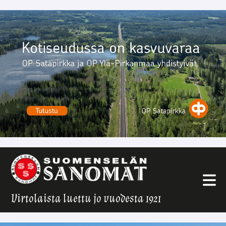
Virtolaista luettu jo vuodesta 1921