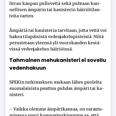
lit­ran kau­pan pul­lo­vet­tä sekä puh­taan kan­
nel­li­sen äm­pä­rin tai ka­nis­te­rin häi­ri­ö­ti­lan­
tei­ta var­ten.
Äm­pä­riä tai ka­nis­te­ria tar­vi­taan, jot­ta vet­tä voi
ha­kea ti­la­päi­sis­tä ve­den­ja­ke­lu­pis­teis­tä. Nii­tä
pe­rus­te­taan yleen­sä yli vuo­ro­kau­den kes­tä­
vis­sä ve­den­ja­ke­lun häi­ri­öis­sä.
Tahmainen mehukanisteri ei sovellu
vedenhakuun
SPE­Kin tut­ki­muk­sen mu­kaan lä­hes puo­lel­ta
suo­ma­lai­sis­ta puut­tuu puh­das äm­pä­ri tai ka­
nis­te­ri.
– Vaik­ka olem­me äm­pä­ri­kan­saa, on va­rau­tu­
mi­ses­sa suu­ri kom­pas­tus­ki­vem­me se, et­tä