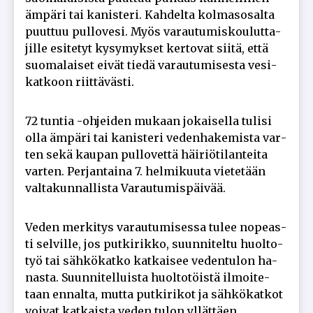
äm­pä­ri tai ka­nis­te­ri. Kah­del­ta kol­ma­so­sal­ta
puut­tuu pul­lo­ve­si. Myös va­rau­tu­mis­kou­lut­ta­
jil­le esi­te­tyt ky­sy­myk­set ker­to­vat sii­tä, et­tä
suo­ma­lai­set ei­vät tie­dä va­rau­tu­mi­ses­ta ve­si­
kat­koon riit­tä­väs­ti.
72 tun­tia -oh­jei­den mu­kaan jo­kai­sel­la tu­li­si
ol­la äm­pä­ri tai ka­nis­te­ri ve­den­ha­ke­mis­ta var­
ten sekä kau­pan pul­lo­vet­tä häi­ri­ö­ti­lan­tei­ta
var­ten. Per­jan­tai­na 7. hel­mi­kuu­ta vie­te­tään
val­ta­kun­nal­lis­ta Va­rau­tu­mis­päi­vää.
Ve­den mer­ki­tys va­rau­tu­mi­ses­sa tu­lee no­pe­as­
ti sel­vil­le, jos put­ki­rik­ko, suun­ni­tel­tu huol­to­
työ tai säh­kö­kat­ko kat­kai­see ve­den­tu­lon ha­
nas­ta. Suun­ni­tel­luis­ta huol­to­töis­tä il­moi­te­
taan en­nal­ta, mut­ta put­ki­ri­kot ja säh­kö­kat­kot
voi­vat kat­kais­ta ve­den tu­lon yl­lät­tä­en.