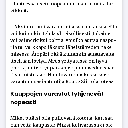
ti­lan­tees­sa usein no­pe­am­min kuin mui­ta tar­
vik­kei­ta.
– Yk­si­lön roo­li va­rau­tu­mi­ses­sa on tär­keä. Sitä
voi kui­ten­kin teh­dä yh­tei­söl­li­ses­ti. Jo­kai­nen
voi esi­mer­kik­si poh­tia, voi­si­ko aut­taa naa­pu­
ria tai vaik­ka­pa iä­käs­tä lä­heis­tä ve­den ha­ke­
mi­ses­sa. Äm­pä­ri pi­tää kui­ten­kin au­tet­ta­val­ta
it­sel­tään löy­tyä. Myös yri­tyk­sis­sä on hyvä
poh­tia, mi­ten työ­paik­ko­jen juo­ma­ve­den saan­
ti var­mis­te­taan, Huol­to­var­muus­kes­kuk­sen
va­rau­tu­mi­sa­si­an­tun­ti­ja Roo­pe Siir­to­la to­te­aa.
Kauppojen varastot tyhjenevät
nopeasti
Mik­si pi­täi­si ol­la pul­lo­vet­tä ko­to­na, kun saa­
han vet­tä kau­pas­ta? Mik­si ko­ti­va­ras­sa ei ole