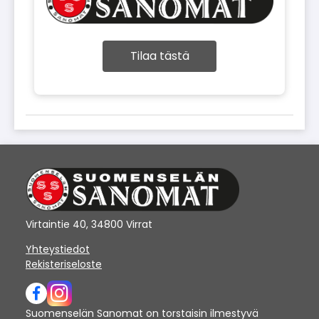
Tilaa tästä
Virtaintie 40, 34800 Virrat
Yhteystiedot
Rekisteriseloste
Suomenselän Sanomat on torstaisin ilmestyvä