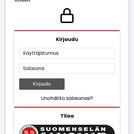
Kirjaudu
Käyttäjätunnus
Salasana
Kirjaudu
Unohditko salasanasi?
Tilaa