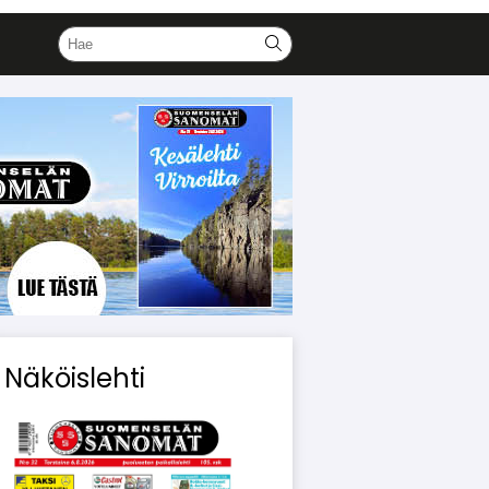
Näköislehti