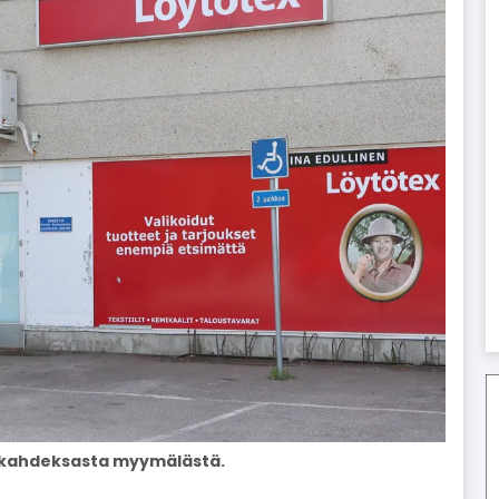
xin kahdeksasta myymälästä.