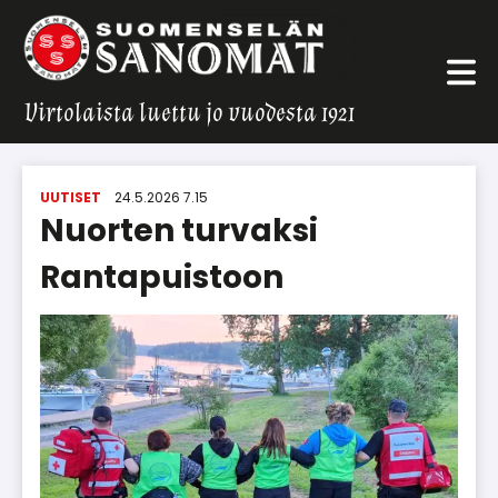
Virtolaista luettu jo vuodesta 1921
UUTISET
24.5.2026 7.15
Nuorten turvaksi
Rantapuistoon