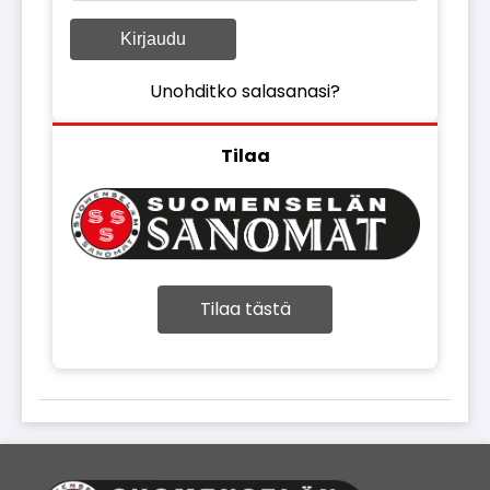
Kirjaudu
Unohditko salasanasi?
Tilaa
Tilaa tästä