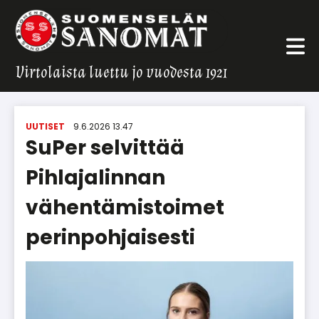
Virtolaista luettu jo vuodesta 1921
UUTISET
9.6.2026 13.47
SuPer selvittää
Pihlajalinnan
vähentämistoimet
perinpohjaisesti