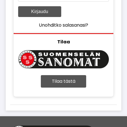
Kirjaudu
Unohditko salasanasi?
Tilaa
Tilaa tästä