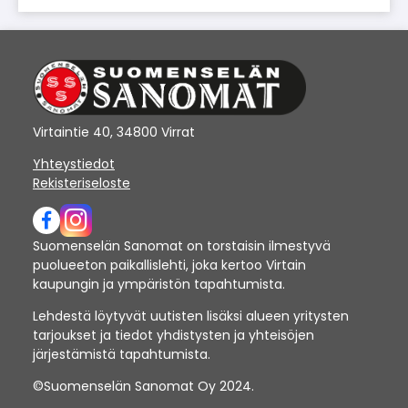
Virtaintie 40, 34800 Virrat
Yhteystiedot
Rekisteriseloste
Suomenselän Sanomat on torstaisin ilmestyvä
puolueeton paikallislehti, joka kertoo Virtain
kaupungin ja ympäristön tapahtumista.
Lehdestä löytyvät uutisten lisäksi alueen yritysten
tarjoukset ja tiedot yhdistysten ja yhteisöjen
järjestämistä tapahtumista.
©Suomenselän Sanomat Oy 2024.