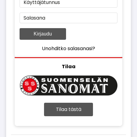
Käyttäjätunnus
Salasana
Kirjaudu
Unohditko salasanasi?
Tilaa
Tilaa tästä