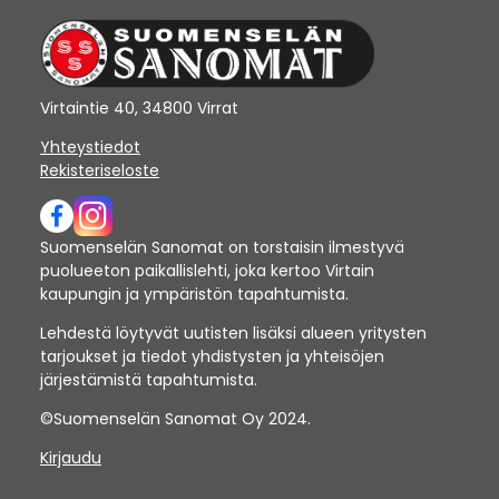
Virtaintie 40, 34800 Virrat
Yhteystiedot
Rekisteriseloste
Suomenselän Sanomat on torstaisin ilmestyvä
puolueeton paikallislehti, joka kertoo Virtain
kaupungin ja ympäristön tapahtumista.
Lehdestä löytyvät uutisten lisäksi alueen yritysten
tarjoukset ja tiedot yhdistysten ja yhteisöjen
järjestämistä tapahtumista.
©Suomenselän Sanomat Oy 2024.
Kirjaudu