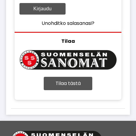
Kirjaudu
Unohditko salasanasi?
Tilaa
Tilaa tästä