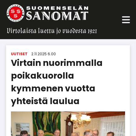
Virtolaista luettu jo vuodesta 1921
UUTISET
2.11.2025 6.00
Virtain nuorimmalla
poikakuorolla
kymmenen vuotta
yhteistä laulua