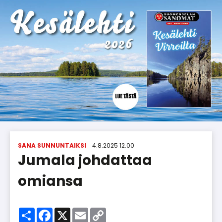
SANA SUNNUNTAIKSI
4.8.2025 12.00
Jumala johdattaa
omiansa
Share
Facebook
X
Email
Copy
Link